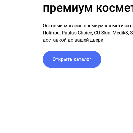
премиум косме
Оптовый магазин премиум косметики со вс
Holifrog, Paula's Choice, CU Skin, Medik8,
доставкой до вашей двери
Открыть каталог