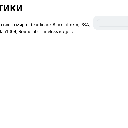
тики
его мира. Rejudicare, Allies of skin, PSA,
 Skin1004, Roundlab, Timeless и др. с