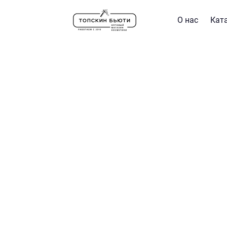
О нас
Кат