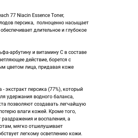
h 77 Niacin Essence Toner, 
одов персика,  полноценно насыщает 
обеспечивает длительное и глубокое 
фа-арбутину и витамину С в составе 
етляющее действие, борется с 
м цветом лица, придавая коже 
- экстракт персика (77%), который 
ля удержания водного баланса, 
та позволяют создавать легчайшую 
потерю влаги кожей. Кроме того, 
 раздражения и воспаления, а 
отам, мягко отшелушивает 
бствует легкому осветлению кожи.
