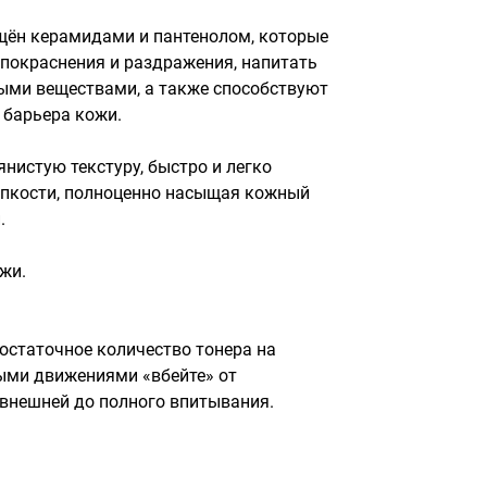
щён керамидами и пантенолом, которые 
покраснения и раздражения, напитать 
ми веществами, а также способствуют 
барьера кожи.

нистую текстуру, быстро и легко 
ипкости, полноценно насыщая кожный 
 

и. 

остаточное количество тонера на 
ми движениями «вбейте» от 
 внешней до полного впитывания.