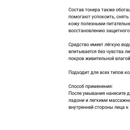
Состав тонера также обога
помогают успокоить, снять 
кожу полезными питательны
восстановлению защитного 
Средство имеет лёгкую водя
впитывается без чувства л
покров живительной влагой.
Подходит для всех типов кож
Способ применения:  

После умывания нанесите д
ладони и легкими массажны
внутренней стороны лица к