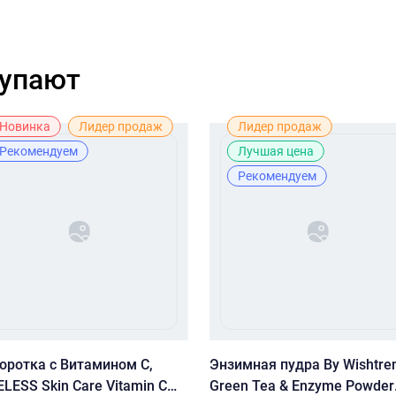
купают
Новинка
Лидер продаж
Лидер продаж
Рекомендуем
Лучшая цена
Рекомендуем
оротка с Витамином С,
Энзимная пудра By Wishtre
LESS Skin Care Vitamin C
Green Tea & Enzyme Powder