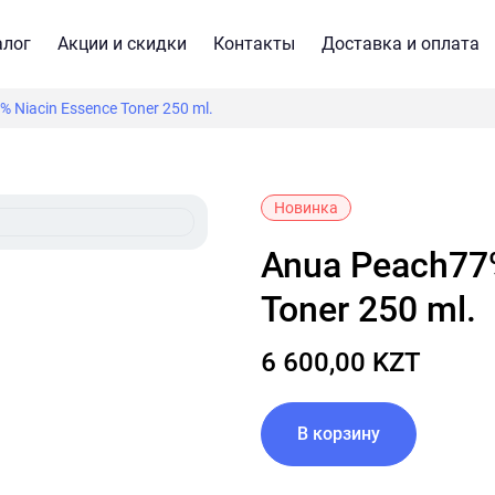
алог
Акции и скидки
Контакты
Доставка и оплата
 Niacin Essence Toner 250 ml.
Новинка
Anua Peach77% Niacin Essence
Toner 250 ml.
6 600,00 KZT
В корзину