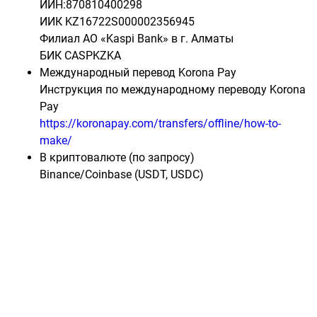
ИИН:870810400298
ИИК KZ16722S000002356945
Филиал АО «Kaspi Bank» в г. Алматы
БИК CASPKZKA
Международный перевод Korona Pay
Инструкция по международному переводу Korona
Pay
https://koronapay.com/transfers/offline/how-to-
make/
В криптовалюте (по запросу)
Binance/Coinbase (USDT, USDC)