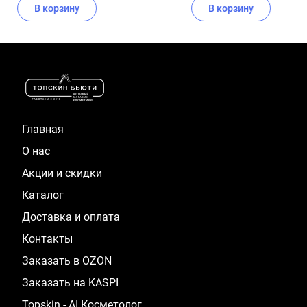
В корзину
В корзину
Item
1
of
16
Главная
О нас
Акции и скидки
Каталог
Доставка и оплата
Контакты
Заказать в OZON
Заказать на KASPI
Topskin - AI Косметолог