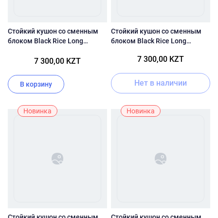
Стойкий кушон со сменным
Стойкий кушон со сменным
блоком Black Rice Long
блоком Black Rice Long
Lasting Cushion SPF50+ PA+++
Lasting Cushion SPF50+ PA+++
7 300,00 KZT
27 тон
7 300,00 KZT
25 тон
Нет в наличии
В корзину
Новинка
Новинка
Стойкий кушон со сменным
Стойкий кушон со сменным