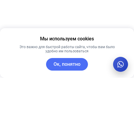
Мы используем cookies
Это важно для быстрой работы сайта, чтобы вам было
удобно им пользоваться
Ок, понятно
C этим товаром покупают
Лидер продаж
Новинка
Рекомендуем
Лучшая цена
Рекомендуем