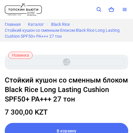
Главная
Каталог
Black Rice
/
/
/
Стойкий кушон со сменным блоком Black Rice Long Lasting
Cushion SPF50+ PA+++ 27 тон
Новинка
Стойкий кушон со сменным блоком
Black Rice Long Lasting Cushion
SPF50+ PA+++ 27 тон
7 300,00 KZT
В корзину