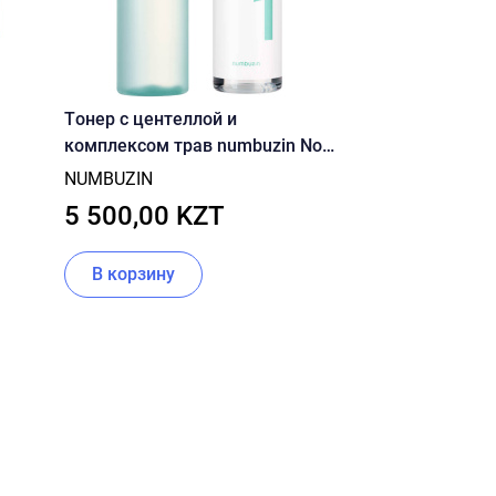
Tонер с центеллой и
комплексом трав numbuzin No.1
eled
Pure-Full Calming Herb To 200ML
NUMBUZIN
5 500,00 KZT
В корзину