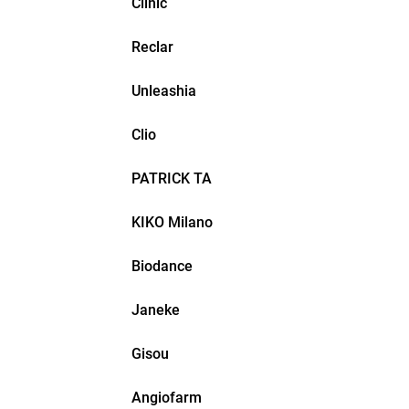
Clinic
Reclar
Unleashia
Clio
PATRICK TA
KIKO Milano
Biodance
Janeke
Gisou
Angiofarm