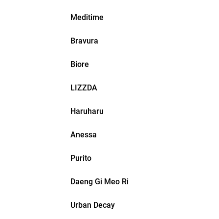
Meditime
Bravura
Biore
LIZZDA
Haruharu
Anessa
Purito
Daeng Gi Meo Ri
Urban Decay