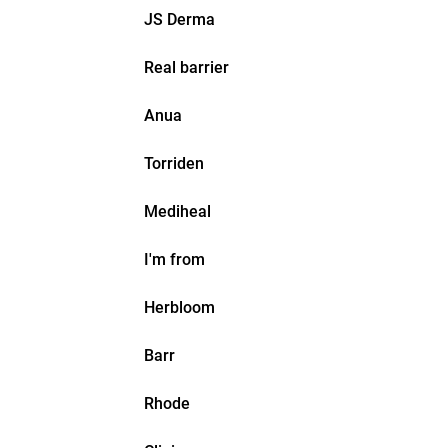
JS Derma
Real barrier
Anua
Torriden
Mediheal
I'm from
Herbloom
Barr
Rhode