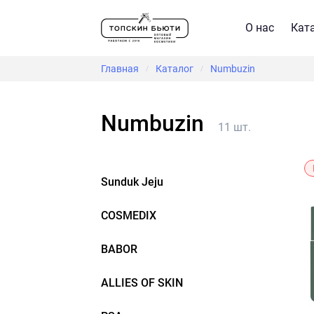
О нас
Кат
Главная
Каталог
Numbuzin
/
/
Numbuzin
11 шт.
Sunduk Jeju
COSMEDIX
BABOR
ALLIES OF SKIN