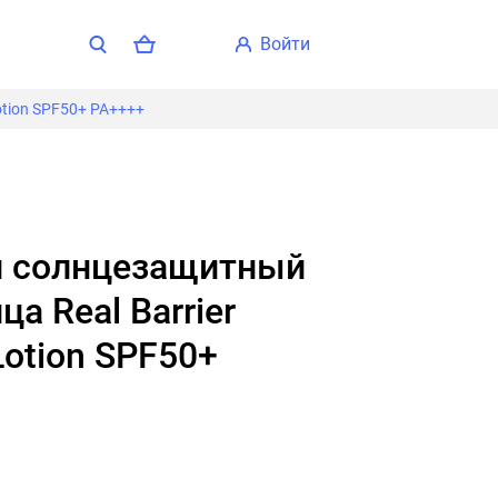
войти
otion SPF50+ PA++++
а Real Barrier
Lotion SPF50+