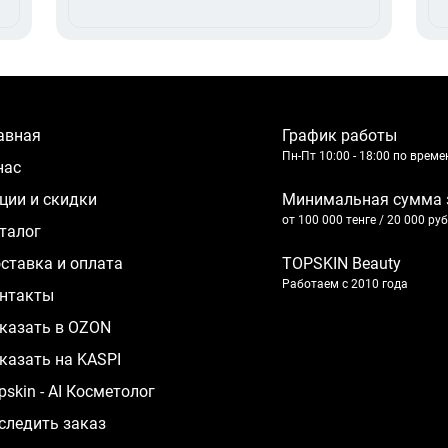
лавная
График работы
Пн-Пт 10:00 - 18:00 по врем
 нас
кции и скидки
Минимальная сумма 
от 100 000 тенге / 20 000 ру
аталог
оставка и оплата
TOPSKIN Beauty
Работаем с 2010 года
нтакты
казать в OZON
казать на KASPI
pskin - AI Косметолог
следить заказ