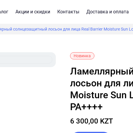
алог
Акции и скидки
Контакты
Доставка и оплата
рный солнцезащитный лосьон для лица Real Barrier Moisture Sun L
Новинка
Ламеллярный солнцезащитный
лосьон для лиц
Moisture Sun 
PA++++
6 300,00 KZT