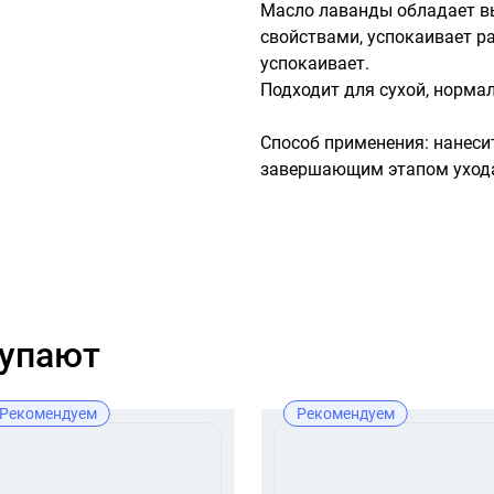
Масло лаванды обладает в
свойствами, успокаивает ра
успокаивает.

Подходит для сухой, норма
Способ применения: нанеси
завершающим этапом ухода
купают
Рекомендуем
Рекомендуем