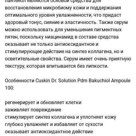
пантенол являются основой средства для 
восстановления микробиому кожи и поддержания 
оптимального уровня увлажненности, что придаст 
здоровый тонус, сияние и эластичность. Также серум 
можно использовать для уменьшения пигментных 
пятен, поскольку ниацинамид в составе средства 
оказывает не только антиоксидантное и 
стимулирующее действие на синтез коллагена, но и 
осветительные свойства. Серум имеет очень приятную 
текстуру, которая впитывается без липкости.

Особенности Cuskin Dr. Solution Pdrn Bakuchiol Ampoule 
100:

регенерирует и обновляет клетки

заживляет повреждение

стимулирует синтез коллагена и уплотняет кожу

глубоко увлажняет и избавляет от сухости

оказывает антиоксидантное действие
