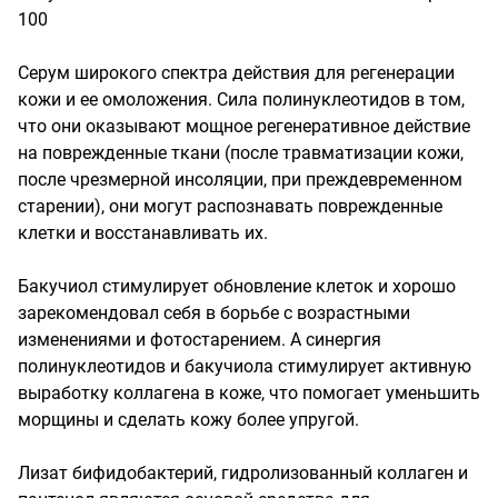
100

Серум широкого спектра действия для регенерации 
кожи и ее омоложения. Сила полинуклеотидов в том, 
что они оказывают мощное регенеративное действие 
на поврежденные ткани (после травматизации кожи, 
после чрезмерной инсоляции, при преждевременном 
старении), они могут распознавать поврежденные 
клетки и восстанавливать их.

Бакучиол стимулирует обновление клеток и хорошо 
зарекомендовал себя в борьбе с возрастными 
изменениями и фотостарением. А синергия 
полинуклеотидов и бакучиола стимулирует активную 
выработку коллагена в коже, что помогает уменьшить 
морщины и сделать кожу более упругой.

Лизат бифидобактерий, гидролизованный коллаген и 