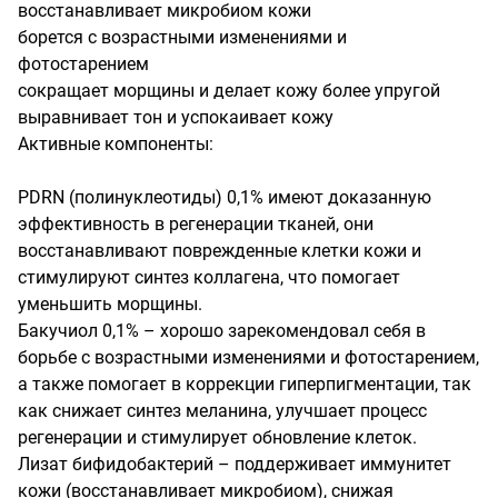
восстанавливает микробиом кожи

борется с возрастными изменениями и 
фотостарением

сокращает морщины и делает кожу более упругой

выравнивает тон и успокаивает кожу

Активные компоненты:

PDRN (полинуклеотиды) 0,1% имеют доказанную 
эффективность в регенерации тканей, они 
восстанавливают поврежденные клетки кожи и 
стимулируют синтез коллагена, что помогает 
уменьшить морщины.

Бакучиол 0,1% – хорошо зарекомендовал себя в 
борьбе с возрастными изменениями и фотостарением, 
а также помогает в коррекции гиперпигментации, так 
как снижает синтез меланина, улучшает процесс 
регенерации и стимулирует обновление клеток.

Лизат бифидобактерий – поддерживает иммунитет 
кожи (восстанавливает микробиом), снижая 