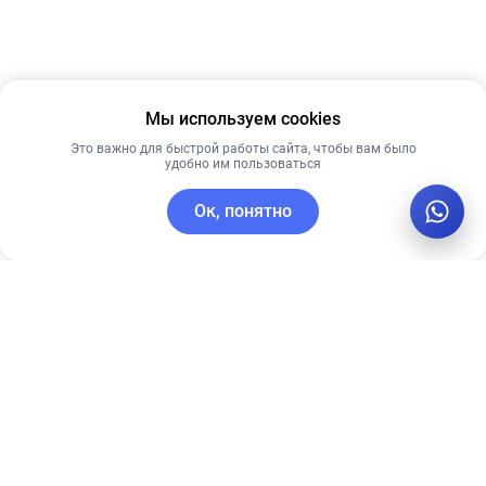
Мы используем cookies
Это важно для быстрой работы сайта, чтобы вам было
удобно им пользоваться
Ок, понятно
C этим товаром покупают
Новинка
Рекомендуем
Лидер продаж
Рекомендуем
Сыворотка с
Себорегулирующий