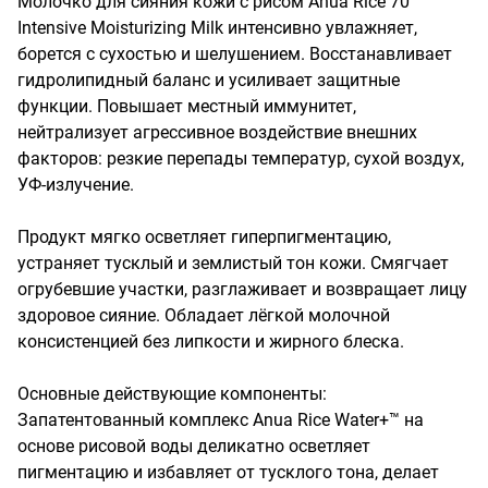
Молочко для сияния кожи с рисом Anua Rice 70 
Intensive Moisturizing Milk интенсивно увлажняет, 
борется с сухостью и шелушением. Восстанавливает 
гидролипидный баланс и усиливает защитные 
функции. Повышает местный иммунитет, 
нейтрализует агрессивное воздействие внешних 
факторов: резкие перепады температур, сухой воздух, 
УФ-излучение. 

Продукт мягко осветляет гиперпигментацию, 
устраняет тусклый и землистый тон кожи. Смягчает 
огрубевшие участки, разглаживает и возвращает лицу 
здоровое сияние. Обладает лёгкой молочной 
консистенцией без липкости и жирного блеска.

Основные действующие компоненты:

Запатентованный комплекс Anua Rice Water+™ на 
основе рисовой воды деликатно осветляет 
пигментацию и избавляет от тусклого тона, делает 