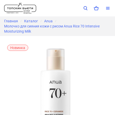
Главная
Каталог
Anua
/
/
/
Молочко для сияния кожи с рисом Anua Rice 70 Intensive
Moisturizing Milk
Новинка