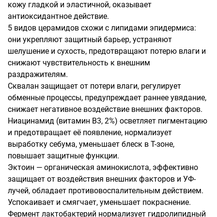
кожу гладкой и эластичной, оказывает 
антиоксидантное действие.

5 видов церамидов схожи с липидами эпидермиса: 
они укрепляют защитный барьер, устраняют 
шелушение и сухость, предотвращают потерю влаги и 
снижают чувствительность к внешним 
раздражителям.

Сквалан защищает от потери влаги, регулирует 
обменные процессы, предупреждает раннее увядание, 
снижает негативное воздействие внешних факторов.

Ниацинамид (витамин В3, 2%) осветляет пигментацию 
и предотвращает её появление, нормализует 
выработку себума, уменьшает блеск в Т-зоне, 
повышает защитные функции.

Эктоин — органическая аминокислота, эффективно 
защищает от воздействия внешних факторов и УФ-
лучей, обладает противовоспалительным действием. 
Успокаивает и смягчает, уменьшает покраснение. 

Фермент лактобактерий нормализует гидролипидный 