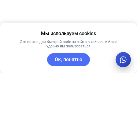
Мы используем cookies
Это важно для быстрой работы сайта, чтобы вам было
удобно им пользоваться
Ок, понятно
C этим товаром покупают
Новинка
Лидер продаж
Рекомендуем
Лучшая цена
Рекомендуем
Skin1004 крем
PRE MORE