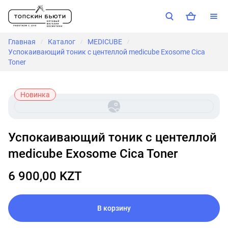
Главная
Каталог
MEDICUBE
/
/
/
Успокаивающий тоник с центеллой medicube Exosome Cica
Toner
Новинка
Успокаивающий тоник с центеллой
medicube Exosome Cica Toner
6 900,00 KZT
В корзину