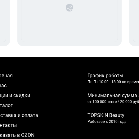
лавная
График работы
Пн-Пт 10:00 - 18:00 по врем
 нас
кции и скидки
Минимальная сумма 
от 100 000 тенге / 20 000 ру
аталог
оставка и оплата
TOPSKIN Beauty
Работаем с 2010 года
нтакты
казать в OZON