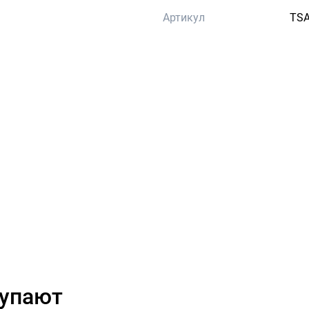
Артикул
TSA
купают