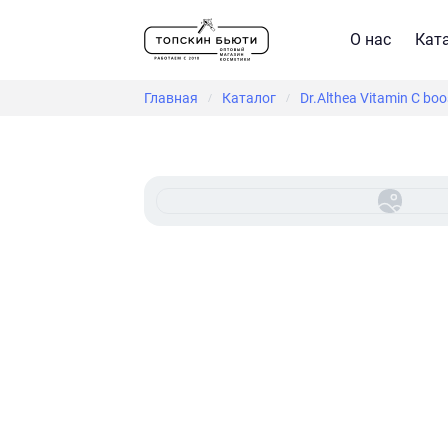
О нас
Кат
Главная
Каталог
Dr.Althea Vitamin C boo
/
/