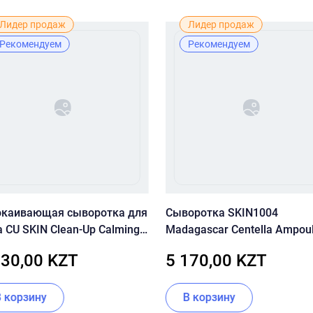
Лидер продаж
Лидер продаж
Рекомендуем
Рекомендуем
окаивающая сыворотка для
Сыворотка SKIN1004
 CU SKIN Clean-Up Calming
Madagascar Centella Ampou
nsive Serum 30 мл
мл
130,00 KZT
5 170,00 KZT
В корзину
В корзину