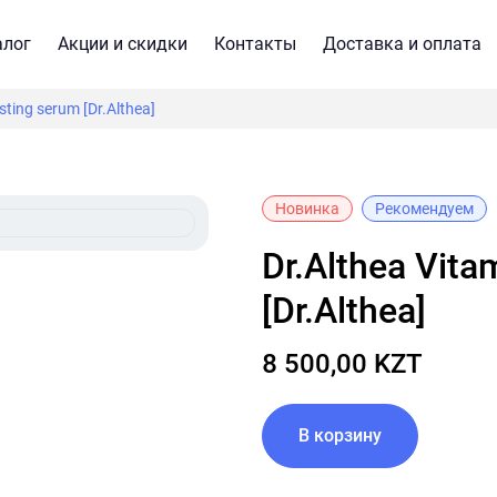
алог
Акции и скидки
Контакты
Доставка и оплата
sting serum [Dr.Althea]
Новинка
Рекомендуем
Dr.Althea Vitamin C boosting serum
[Dr.Althea]
8 500,00 KZT
В корзину