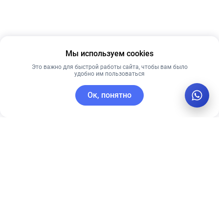
Мы используем cookies
Это важно для быстрой работы сайта, чтобы вам было
удобно им пользоваться
Ок, понятно
C этим товаром покупают
Рекомендуем
Новинка
Лучшая цена
Рекомендуем
Ночная крем-
CUSKIN