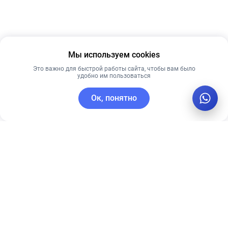
Мы используем cookies
Это важно для быстрой работы сайта, чтобы вам было
удобно им пользоваться
Ок, понятно
C этим товаром покупают
Лидер продаж
Лидер продаж
Лучшая цена
Рекомендуем
Рекомендуем
Ультра-
Сыворотка