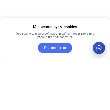
Мы используем cookies
Это важно для быстрой работы сайта, чтобы вам было
удобно им пользоваться
Ок, понятно
C этим товаром покупают
Рекомендуем
Лучшая цена
Рекомендуем
TIMELESS 20%
Ночная крем-