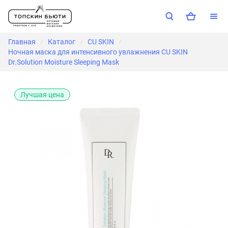
Главная
Каталог
CU SKIN
/
/
/
Ночная маска для интенсивного увлажнения CU SKIN
Dr.Solution Moisture Sleeping Mask
Лучшая цена