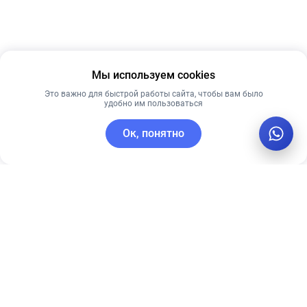
Мы используем cookies
Это важно для быстрой работы сайта, чтобы вам было
удобно им пользоваться
Ок, понятно
C этим товаром покупают
Лидер продаж
Новинка
Рекомендуем
Лучшая цена
Рекомендуем
Успокаивающая
Омолаживающая