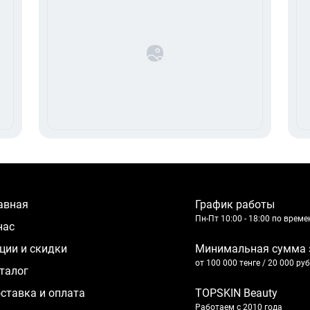
лавная
График работы
Пн-Пт 10:00 - 18:00 по врем
 нас
кции и скидки
Минимальная сумма 
от 100 000 тенге / 20 000 ру
аталог
оставка и оплата
TOPSKIN Beauty
Работаем с 2010 года