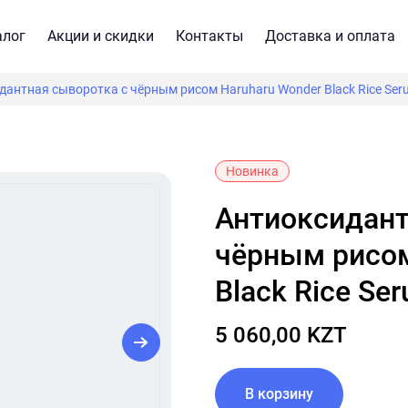
алог
Акции и скидки
Контакты
Доставка и оплата
дантная сыворотка с чёрным рисом Haruharu Wonder Black Rice Ser
Новинка
Антиоксидантная сыворотка с
чёрным рисом
Black Rice Se
5 060,00 KZT
В корзину