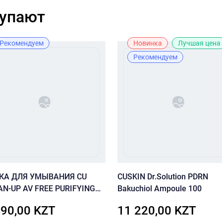
купают
Рекомендуем
Новинка
Лучшая цена
Рекомендуем
КА ДЛЯ УМЫВАНИЯ CU
CUSKIN Dr.Solution PDRN
AN-UP AV FREE PURIFYING
Bakuchiol Ampoule 100
M CLEANSER
490,00 KZT
11 220,00 KZT