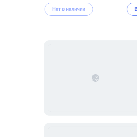
Нет в наличии
Item
1
of
16