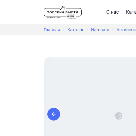
О нас
Кат
Главная
Каталог
Haruharu
Антиокси
/
/
/