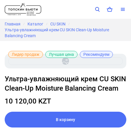
Главная
Каталог
CU SKIN
/
/
/
Ультра-увлажняющий крем CU SKIN Clean-Up Moisture
Balancing Cream
Лидер продаж
Лучшая цена
Рекомендуем
Ультра-увлажняющий крем CU SKIN
Clean-Up Moisture Balancing Cream
10 120,00 KZT
В корзину