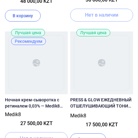
48 000,00 KZT
Нет в наличии
В корзину
Лучшая цена
Лучшая цена
Рекомендуем
Ночная крем-сыворотка с
PRESS & GLOW ЕЖЕДНЕВНЫЙ
ретиналем 0,03% — Medik8
ОТШЕЛУШИВАЮЩИЙ ТОНИК
Crystal Retinal 3
С РНА И АКТИВАТОРОМ
Medik8
Medik8
ФЕРМЕНТОВ
27 500,00 KZT
17 500,00 KZT