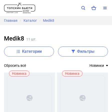
Главная
Каталог
Medik8
/
/
Medik8
11 шт.
Категории
Фильтры
Сбросить всё
Новинки
Новинка
Новинка