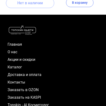
Нет в наличии
В корзину
Item
1
of
16
Главная
О нас
Акции и скидки
Каталог
Доставка и оплата
Контакты
Заказать в OZON
Заказать на KASPI
Topskin - AI Косметолог