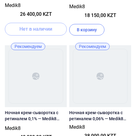
витамином С
Medik8
Medik8
26 400,00 KZT
18 150,00 KZT
Нет в наличии
В корзину
Рекомендуем
Рекомендуем
Ночная крем-сыворотка с
Ночная крем-сыворотка с
ретиналем 0,1% — Medik8
ретиналем 0,06% — Medik8
Crystal Retinal 10
Crystal Retinal 6
Medik8
Medik8
38 000,00 KZT