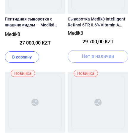
Пептидная сыворотка с
Сыворотка Medik8 Intelligent
ниацинамидом — Medik8
Retinol 6TR 0.6% Vitamin A
Clarity Peptides
Serum 15 мл
Medik8
Medik8
29 700,00 KZT
27 000,00 KZT
Нет в наличии
В корзину
Новинка
Новинка