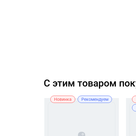
C этим товаром по
Рекомендуем
Новинка
Рекомендуем