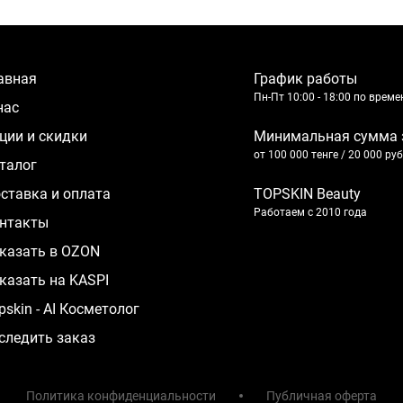
лавная
График работы
Пн-Пт 10:00 - 18:00 по врем
 нас
кции и скидки
Минимальная сумма 
от 100 000 тенге / 20 000 ру
аталог
оставка и оплата
TOPSKIN Beauty
Работаем с 2010 года
нтакты
казать в OZON
казать на KASPI
pskin - AI Косметолог
следить заказ
Политика конфиденциальности
Публичная оферта