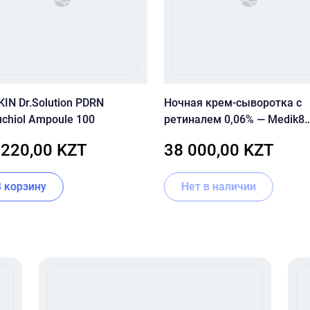
IN Dr.Solution PDRN
Ночная крем-сыворотка с
chiol Ampoule 100
ретиналем 0,06% — Medik8
Crystal Retinal 6
 220,00 KZT
38 000,00 KZT
В корзину
Нет в наличии