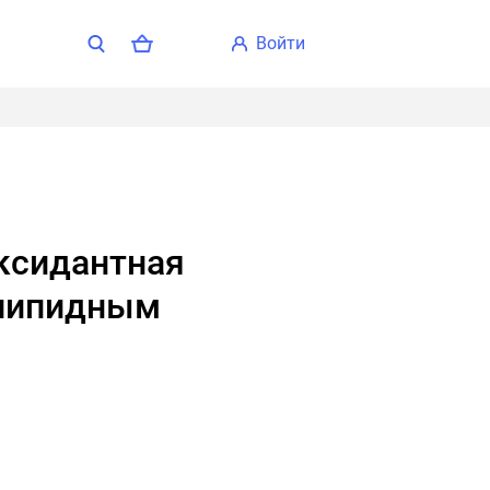
войти
 липидным