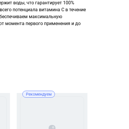
ржит воды, что гарантирует 100% 
всего потенциала витамина С в течение 
обеспечиваем максимальную 
т момента первого применения и до 
Рекомендуем
Рекомендуе