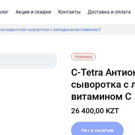
алог
Акции и скидки
Контакты
Доставка и оплата
тиоксидантная сыворотка с липидным витамином С
Новинка
C-Tetra Антиоксидантная
сыворотка с
витамином С
26 400,00 KZT
Нет в наличии