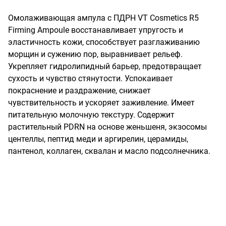
Омолаживающая ампула с ПДРН VT Cosmetics R5 
Firming Ampoule восстанавливает упругость и 
эластичность кожи, способствует разглаживанию 
морщин и сужению пор, выравнивает рельеф. 
Укрепляет гидролипидный барьер, предотвращает 
сухость и чувство стянутости. Успокаивает 
покраснение и раздражение, снижает 
чувствительность и ускоряет заживление. Имеет 
питательную молочную текстуру. Содержит 
растительный PDRN на основе женьшеня, экзосомы 
центеллы, пептид меди и аргирелин, церамиды, 
пантенол, коллаген, сквалан и масло подсолнечника.