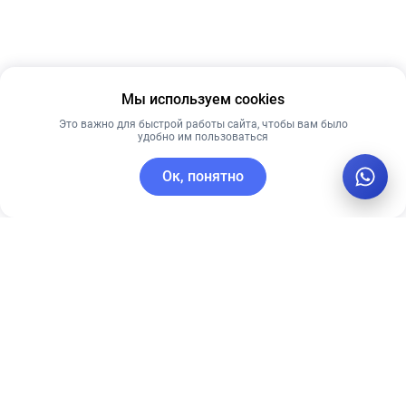
Мы используем cookies
Это важно для быстрой работы сайта, чтобы вам было
удобно им пользоваться
Ок, понятно
C этим товаром покупают
Лидер продаж
Рекомендуем
Рекомендуем
Антивозрастной
20% VITAMIN C