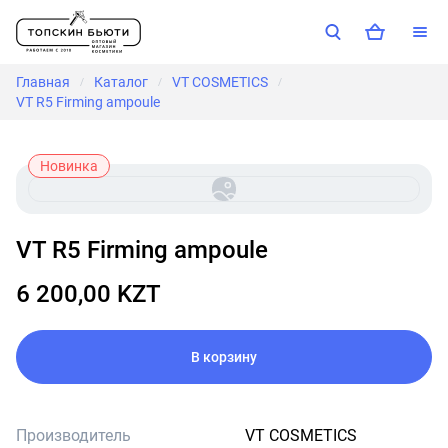
Главная
Каталог
VT COSMETICS
/
/
/
VT R5 Firming ampoule
Новинка
VT R5 Firming ampoule
6 200,00 KZT
В корзину
Производитель
VT COSMETICS