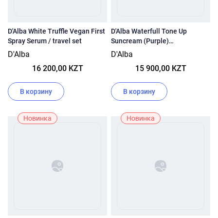
D'Alba White Truffle Vegan First
D'Alba Waterfull Tone Up
Spray Serum / travel set
Suncream (Purple)
SPF50+/PA++++ / travel set
D'Alba
D'Alba
16 200,00 KZT
15 900,00 KZT
В корзину
В корзину
Новинка
Новинка