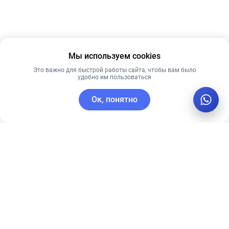
Мы используем cookies
Это важно для быстрой работы сайта, чтобы вам было
удобно им пользоваться
Ок, понятно
C этим товаром покупают
Лучшая цена
Новинка
Рекомендуем
Лучшая цена
Рекомендуем
Ночная крем-
Омолаживающая