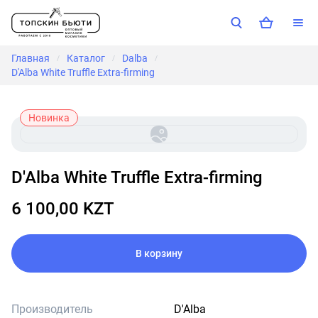
Главная
Каталог
Dalba
/
/
/
D'Alba White Truffle Extra-firming
Новинка
D'Alba White Truffle Extra-firming
6 100,00 KZT
В корзину
Производитель
D'Alba