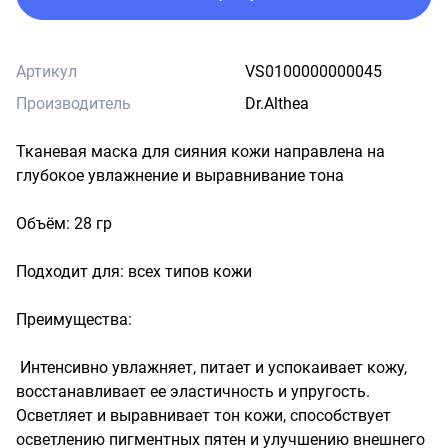
Артикул
VS0100000000045
Производитель
Dr.Althea
Тканевая маска для сияния кожи направлена на 
глубокое увлажнение и выравнивание тона 

Объём: 28 гр

Подходит для: всех типов кожи

Преимущества:

 Интенсивно увлажняет, питает и успокаивает кожу, 
восстанавливает ее эластичность и упругость. 

Осветляет и выравнивает тон кожи, способствует 
осветлению пигментных пятен и улучшению внешнего 