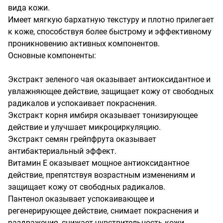
вида кожи.

Имеет мягкую бархатную текстуру и плотно прилегает 
к коже, способствуя более быстрому и эффективному 
проникновению активных компонентов.

Основные компоненты:

Экстракт зеленого чая оказывает антиоксидантное и 
увлажняющее действие, защищает кожу от свободных 
радикалов и успокаивает покраснения.

Экстракт корня имбиря оказывает тонизирующее 
действие и улучшает микроциркуляцию.

Экстракт семян грейпфрута оказывает 
антибактериальный эффект.  

Витамин Е оказывает мощное антиоксидантное 
действие, препятствуя возрастным изменениям и 
защищает кожу от свободных радикалов.

Пантенол оказывает успокаивающее и 
регенерирующее действие, снимает покраснения и 
раздражения, снижает чувствительность кожи.
