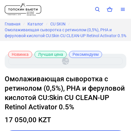
Главная
Каталог
CU SKIN
/
/
/
Омолаживающая сыворотка с ретинолом (0,5%), PHA и
феруловой кислотой CU:Skin CU CLEAN-UP Retinol Activator 0.5%
Новинка
Лучшая цена
Рекомендуем
Омолаживающая сыворотка с
ретинолом (0,5%), PHA и феруловой
кислотой CU:Skin CU CLEAN-UP
Retinol Activator 0.5%
17 050,00 KZT