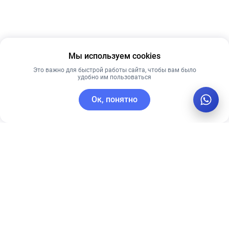
Мы используем cookies
Это важно для быстрой работы сайта, чтобы вам было
удобно им пользоваться
Ок, понятно
C этим товаром покупают
Новинка
Лидер продаж
Лучшая цена
Рекомендуем
Рекомендуем
CUSKIN
Тональный