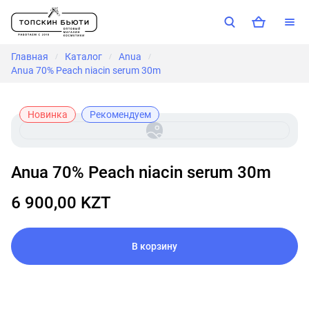
Главная
Каталог
Anua
/
/
/
Anua 70% Peach niacin serum 30m
Новинка
Рекомендуем
Anua 70% Peach niacin serum 30m
6 900,00 KZT
В корзину