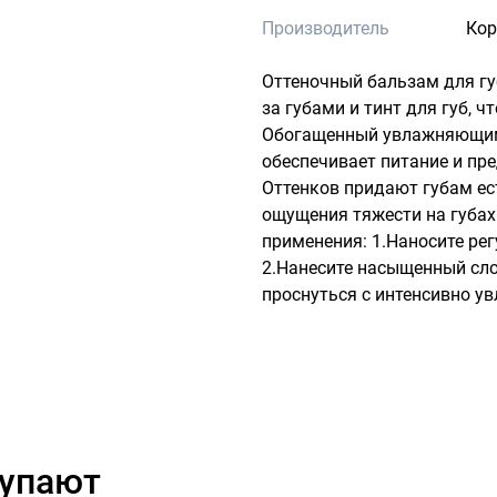
Производитель
Кор
Оттеночный бальзам для губ
за губами и тинт для губ, ч
Обогащенный увлажняющим
обеспечивает питание и пр
Оттенков придают губам ес
ощущения тяжести на губах.
применения: 1.Наносите рег
2.Нанесите насыщенный слой
проснуться с интенсивно у
купают