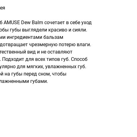
ея
 AMUSE Dew Balm сочетает в себе уход 
тобы губы выглядели красиво и сияли. 
и ингредиентами бальзам 
едотвращает чрезмерную потерю влаги. 
тественный вид и не оставляют 
 Подходит для всех типов губ. Способ 
улярно для мягких, увлажненных губ. 
 на губы перед сном, чтобы 
влажненными губами.