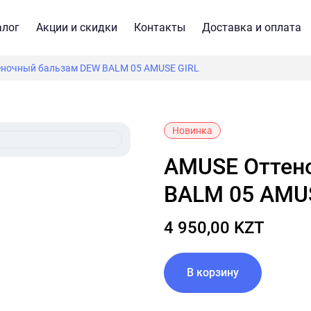
алог
Акции и скидки
Контакты
Доставка и оплата
ночный бальзам DEW BALM 05 AMUSE GIRL
Новинка
AMUSE Оттеночный бальзам DEW
BALM 05 AMU
4 950,00 KZT
В корзину