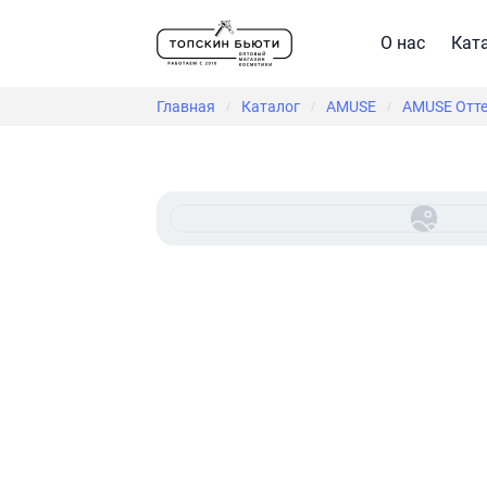
О нас
Кат
Главная
Каталог
AMUSE
AMUSE Отте
/
/
/