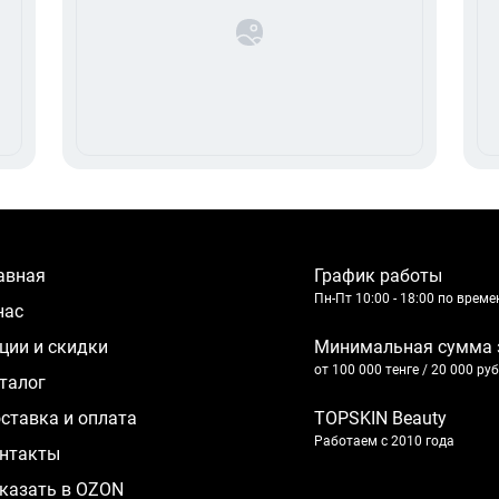
лавная
График работы
Пн-Пт 10:00 - 18:00 по врем
 нас
кции и скидки
Минимальная сумма 
от 100 000 тенге / 20 000 ру
аталог
оставка и оплата
TOPSKIN Beauty
Работаем с 2010 года
нтакты
казать в OZON