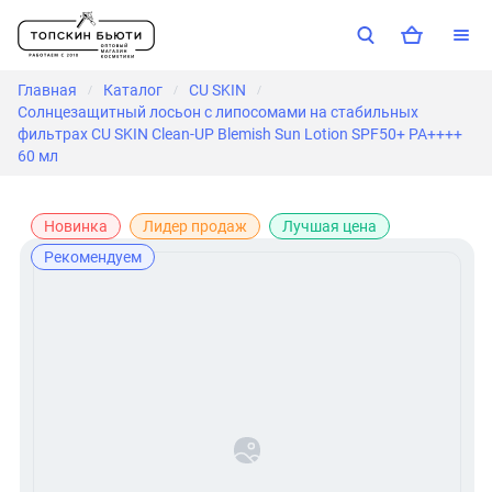
Главная
Каталог
CU SKIN
/
/
/
Солнцезащитный лосьон с липосомами на стабильных
фильтрах CU SKIN Clean-UP Blemish Sun Lotion SPF50+ PA++++
60 мл
Новинка
Лидер продаж
Лучшая цена
Рекомендуем