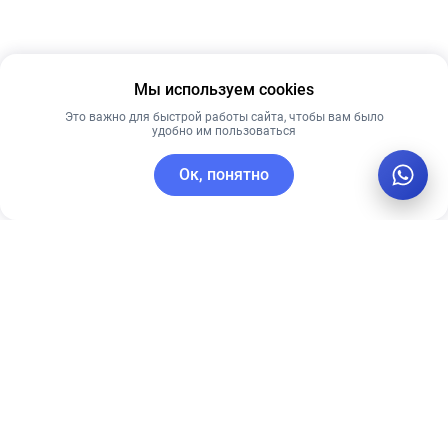
Мы используем cookies
Это важно для быстрой работы сайта, чтобы вам было
удобно им пользоваться
Ок, понятно
C этим товаром покупают
Рекомендуем
Лидер продаж
Лучшая цена
Рекомендуем
КРЕМ ДЛЯ
Ультра-
ЛИЦА ALLIES
увлажняющий