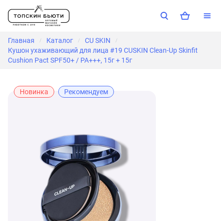
Главная
Каталог
CU SKIN
/
/
/
Кушон ухаживающий для лица #19 CUSKIN Clean-Up Skinfit
Cushion Pact SPF50+ / PA+++, 15г + 15г
Новинка
Рекомендуем