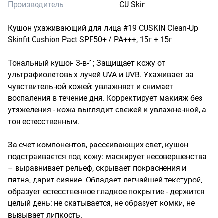
Производитель
CU Skin
Кушон ухаживающий для лица #19 CUSKIN Clean-Up 
Skinfit Cushion Pact SPF50+ / PA+++, 15г + 15г

Тональный кушон 3-в-1; Защищает кожу от 
ультрафиолетовых лучей UVA и UVB. Ухаживает за 
чувствительной кожей: увлажняет и снимает 
воспаления в течение дня. Корректирует макияж без 
утяжеления - кожа выглядит свежей и увлажненной, а 
тон естесственным.

За счет компонентов, рассеивающих свет, кушон 
подстраивается под кожу: маскирует несовершенства 
– выравнивает рельеф, скрывает покраснения и 
пятна, дарит сияние. Обладает легчайшей текстурой, 
образует естесственное гладкое покрытие - держится 
целый день: не скатывается, не образует комки, не 
вызывает липкость.
