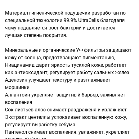
Материал гигиенической подушечки разработан по 
специальной технологии 99.9% UltraCells благодапя 
чему подавляется рост бактерий и достигается 
лучшая степень покрытия.

Минеральные и органические УФ фильтры защищают 
кожу от солнца, предотвращают пигментацию,

Ниацинамид дарит яркость тусклой коже, работает 
как антиоксидант, регулирует работу сальных желез

Аденозин улучшает текстуру и разглаживает 
морщинки

Аллантоин укрепляет защитный барьер, заживляет 
воспаления

Сок листьев алоэ снимает раздраженя и увлажняет

Экстракт центеллы успокаивает воспаленную кожу, 
регулирует выработку себума

Пантенол снимает воспаления, увлажняет, укрепляет 