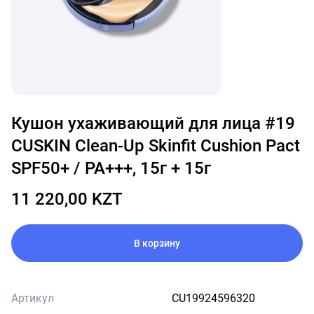
Кушон ухаживающий для лица #19
CUSKIN Clean-Up Skinfit Cushion Pact
SPF50+ / PA+++, 15г + 15г
11 220,00 KZT
В корзину
Артикул
CU19924596320