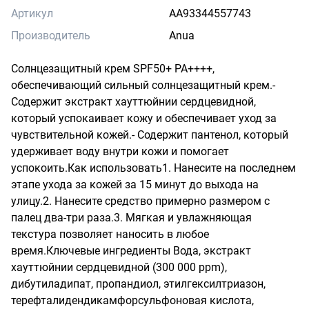
Артикул
AA93344557743
Производитель
Anua
Солнцезащитный крем SPF50+ PA++++, 
обеспечивающий сильный солнцезащитный крем.- 
Содержит экстракт хауттюйнии сердцевидной, 
который успокаивает кожу и обеспечивает уход за 
чувствительной кожей.- Содержит пантенол, который 
удерживает воду внутри кожи и помогает 
успокоить.Как использовать1. Нанесите на последнем 
этапе ухода за кожей за 15 минут до выхода на 
улицу.2. Нанесите средство примерно размером с 
палец два-три раза.3. Мягкая и увлажняющая 
текстура позволяет наносить в любое 
время.Ключевые ингредиенты Вода, экстракт 
хауттюйнии сердцевидной (300 000 ppm), 
дибутиладипат, пропандиол, этилгексилтриазон, 
терефталидендикамфорсульфоновая кислота, 