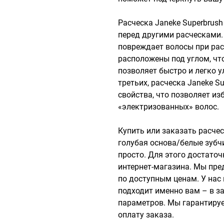
Расческа Janeke Superbrush
перед другими расческами. 
повреждает волосы при расч
расположены под углом, что
позволяет быстро и легко у
третьих, расческа Janeke Su
свойства, что позволяет из
«электризованных» волос.

Купить или заказать расчес
голубая основа/белые зубчи
просто. Для этого достаточ
интернет-магазина. Мы пре
по доступным ценам. У нас 
подходит именно вам – в за
параметров. Мы гарантируе
оплату заказа.
