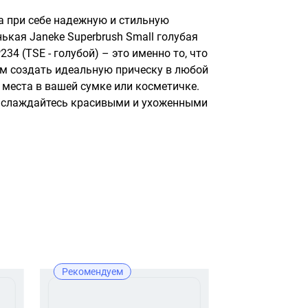
а при себе надежную и стильную 
ькая Janeke Superbrush Small голубая 
4 (TSE - голубой) – это именно то, что 
м создать идеальную прическу в любой 
 места в вашей сумке или косметичке. 
наслаждайтесь красивыми и ухоженными 
Рекомендуем
Новинка