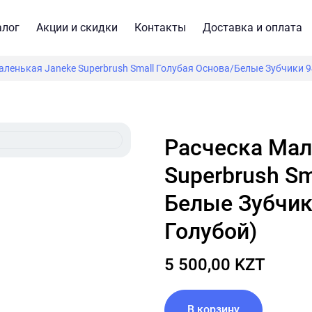
алог
Акции и скидки
Контакты
Доставка и оплата
ленькая Janeke Superbrush Small Голубая Основа/Белые Зубчики 94
Расческа Маленькая Janeke
Superbrush Sm
Белые Зубчики
Голубой)
5 500,00 KZT
В корзину