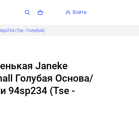
войти
sp234 (Tse - Голубой)
all Голубая Основа/
 94sp234 (Tse -