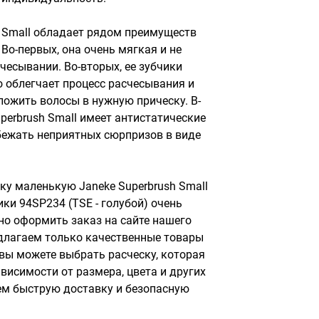
 Small обладает рядом преимуществ 
Во-первых, она очень мягкая и не 
есывании. Во-вторых, ее зубчики 
 облегчает процесс расчесывания и 
ложить волосы в нужную прическу. В-
perbrush Small имеет антистатические 
бежать неприятных сюрпризов в виде 
ку маленькую Janeke Superbrush Small 
ки 94SP234 (TSE - голубой) очень 
но оформить заказ на сайте нашего 
длагаем только качественные товары 
вы можете выбрать расческу, которая 
висимости от размера, цвета и других 
м быструю доставку и безопасную 