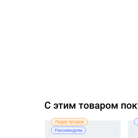
C этим товаром по
Лидер продаж
Рекомендуем