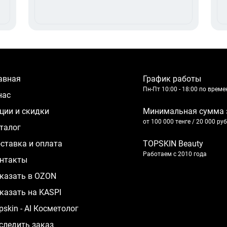
лавная
График работы
Пн-Пт 10:00 - 18:00 по врем
 нас
кции и скидки
Минимальная сумма 
от 100 000 тенге / 20 000 ру
аталог
оставка и оплата
TOPSKIN Beauty
Работаем с 2010 года
нтакты
казать в OZON
казать на KASPI
pskin - AI Косметолог
следить заказ