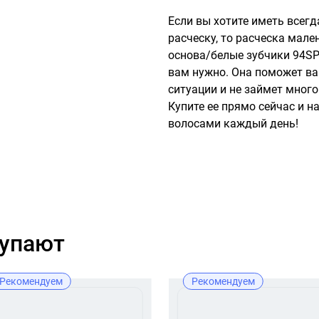
Если вы хотите иметь всегд
расческу, то расческа мален
основа/белые зубчики 94SP23
вам нужно. Она поможет ва
ситуации и не займет много
Купите ее прямо сейчас и 
волосами каждый день!
купают
Рекомендуем
Рекомендуем