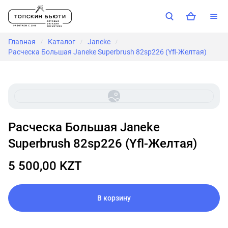
Главная
Каталог
Janeke
/
/
/
Расческа Большая Janeke Superbrush 82sp226 (Yfl-Желтая)
Расческа Большая Janeke
Superbrush 82sp226 (Yfl-Желтая)
5 500,00 KZT
В корзину