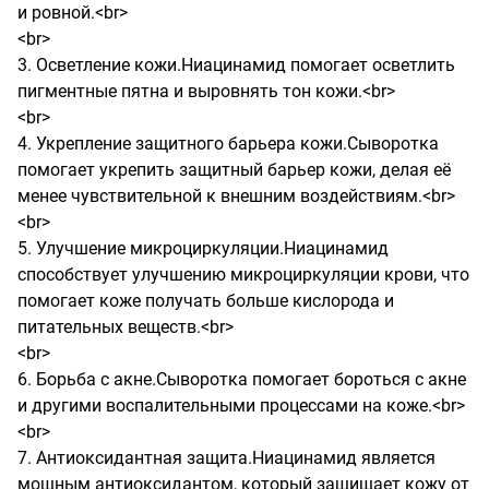
и ровной.<br>

<br>

3. Осветление кожи.Ниацинамид помогает осветлить 
пигментные пятна и выровнять тон кожи.<br>

<br>

4. Укрепление защитного барьера кожи.Сыворотка 
помогает укрепить защитный барьер кожи, делая её 
менее чувствительной к внешним воздействиям.<br>

<br>

5. Улучшение микроциркуляции.Ниацинамид 
способствует улучшению микроциркуляции крови, что 
помогает коже получать больше кислорода и 
питательных веществ.<br>

<br>

6. Борьба с акне.Сыворотка помогает бороться с акне 
и другими воспалительными процессами на коже.<br>

<br>

7. Антиоксидантная защита.Ниацинамид является 
мощным антиоксидантом, который защищает кожу от 