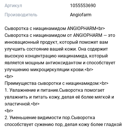
Артикул
1055553690
Производитель
Angiofarm
Сыворотка с ниацинамидом ANGIOPHARM<br>

Сыворотка с ниацинамидом от ANGIOPHARM — это 
инновационный продукт, который поможет вам 
улучшить состояние вашей кожи. Она содержит 
высокую концентрацию ниацинамида, который 
является мощным антиоксидантом и способствует 
улучшению микроциркуляции крови.<br>

<br>

Преимущества сыворотки с ниацинамидом:<br>

1. Увлажнение и питание.Сыворотка помогает 
увлажнить и питать кожу, делая её более мягкой и 
эластичной.<br>

<br>

2. Уменьшение видимости пор.Сыворотка 
способствует сужению пор, делая кожу более гладкой 