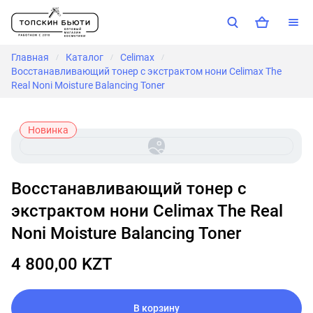
Главная
Каталог
Celimax
/
/
/
Восстанавливающий тонер с экстрактом нони Celimax The
Real Noni Moisture Balancing Toner
Новинка
Восстанавливающий тонер с
экстрактом нони Celimax The Real
Noni Moisture Balancing Toner
4 800,00 KZT
В корзину