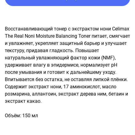
Восстанавливающий тонер с экстрактом нони Celimax 
The Real Noni Moisture Balancing Toner питает, смягчает 
и увлажняет, укрепляет защитный барьер и улучшает 
текстуру, придавая гладкость. Повышает 
натуральный увлажняющий фактор кожи (NMF), 
удерживает влагу в эпидермисе, нормализует pH 
после умывания и готовит к дальнейшему уходу. 
Впитывается без остатка, не оставляя липкой плёнки. 
Содержит экстракт нони, 17 аминокислот, масло 
розмарина, аллантоин, экстракт дерева ним, бетаин и 
экстракт какао.

Объём: 150 мл