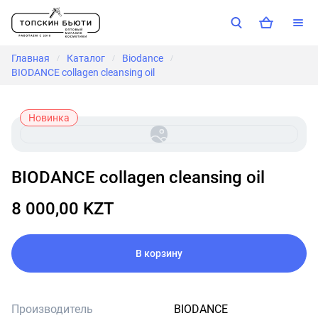
Главная
Каталог
Biodance
/
/
/
BIODANCE collagen cleansing oil
Новинка
BIODANCE collagen cleansing oil
8 000,00 KZT
В корзину
Производитель
BIODANCE