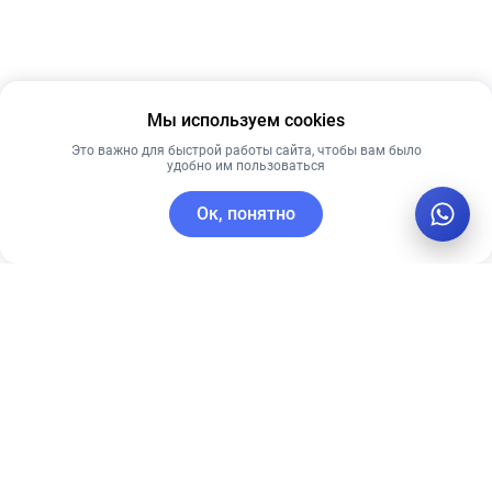
Мы используем cookies
Это важно для быстрой работы сайта, чтобы вам было
удобно им пользоваться
Ок, понятно
C этим товаром покупают
Рекомендуем
Лидер продаж
Лучшая цена
Рекомендуем
Ночная крем-
PRE MORE