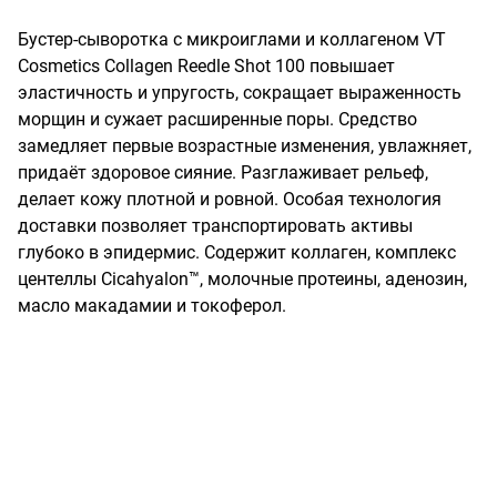
Бустер-сыворотка с микроиглами и коллагеном VT 
Cosmetics Collagen Reedle Shot 100 повышает 
эластичность и упругость, сокращает выраженность 
морщин и сужает расширенные поры. Средство 
замедляет первые возрастные изменения, увлажняет, 
придаёт здоровое сияние. Разглаживает рельеф, 
делает кожу плотной и ровной. Особая технология 
доставки позволяет транспортировать активы 
глубоко в эпидермис. Содержит коллаген, комплекс 
центеллы Cicahyalon™, молочные протеины, аденозин, 
масло макадамии и токоферол.