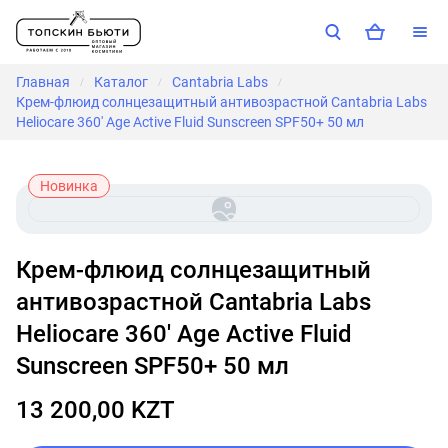
Главная
Каталог
Cantabria Labs
/
/
/
Крем-флюид солнцезащитный антивозрастной Cantabria Labs
Heliocare 360' Age Active Fluid Sunscreen SPF50+ 50 мл
Новинка
Крем-флюид солнцезащитный
антивозрастной Cantabria Labs
Heliocare 360' Age Active Fluid
Sunscreen SPF50+ 50 мл
13 200,00 KZT