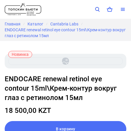
Главная
Каталог
Cantabria Labs
/
/
/
ENDOCARE renewal retinol eye contour 15ml\Крем-контур вокруг
глаз с ретинолом 15мл
Новинка
ENDOCARE renewal retinol eye
contour 15ml\Крем-контур вокруг
глаз с ретинолом 15мл
18 500,00 KZT
В корзину