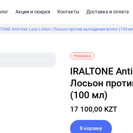
алог
Акции и скидки
Контакты
Доставка и оплата
TONE Anti-Hair Loss Lotion | Лосьон против выпадения волос (100 м
Новинка
IRALTONE Anti-Hair Loss Lotion |
Лосьон проти
(100 мл)
17 100,00 KZT
В корзину