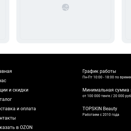
лавная
График работы
Пн-Пт 10:00 - 18:00 по врем
 нас
кции и скидки
Минимальная сумма 
от 100 000 тенге / 20 000 ру
аталог
оставка и оплата
TOPSKIN Beauty
Работаем с 2010 года
нтакты
казать в OZON