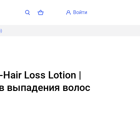
войти
л)
в выпадения волос