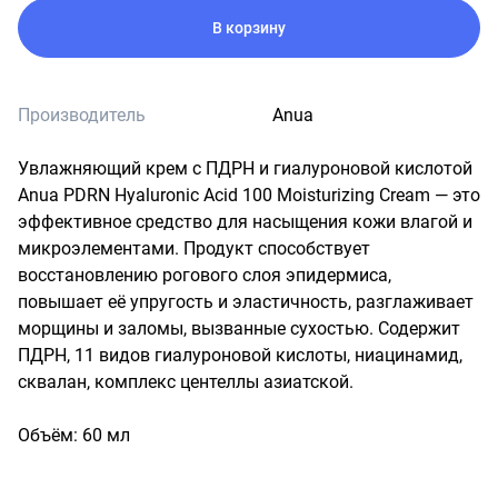
В корзину
Производитель
Anua
Увлажняющий крем с ПДРН и гиалуроновой кислотой 
Anua PDRN Hyaluronic Acid 100 Moisturizing Cream — это 
эффективное средство для насыщения кожи влагой и 
микроэлементами. Продукт способствует 
восстановлению рогового слоя эпидермиса, 
повышает её упругость и эластичность, разглаживает 
морщины и заломы, вызванные сухостью. Содержит 
ПДРН, 11 видов гиалуроновой кислоты, ниацинамид, 
сквалан, комплекс центеллы азиатской.

Объём: 60 мл