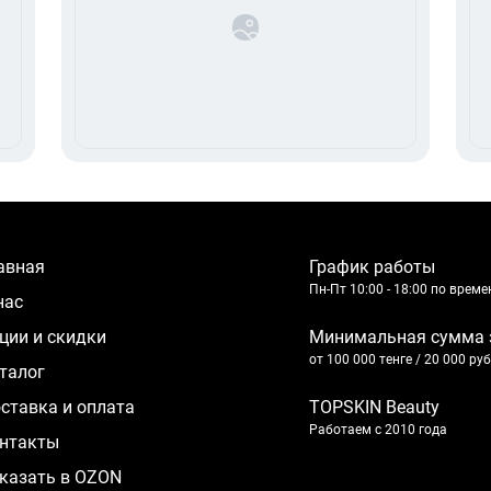
лавная
График работы
Пн-Пт 10:00 - 18:00 по врем
 нас
кции и скидки
Минимальная сумма 
от 100 000 тенге / 20 000 ру
аталог
оставка и оплата
TOPSKIN Beauty
Работаем с 2010 года
нтакты
казать в OZON