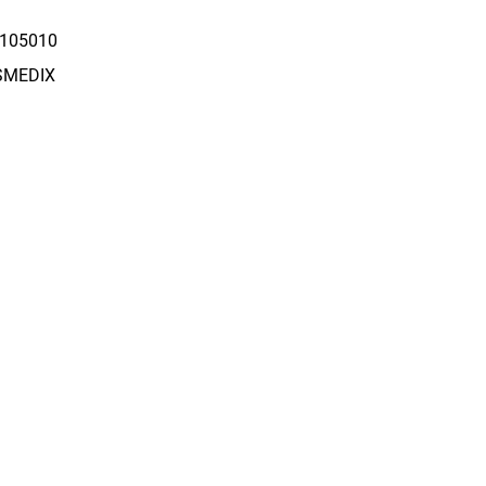
105010
SMEDIX