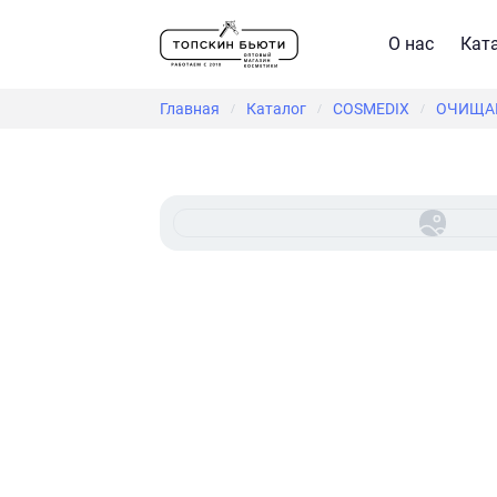
О нас
Кат
Главная
Каталог
COSMEDIX
ОЧИЩАЮ
/
/
/