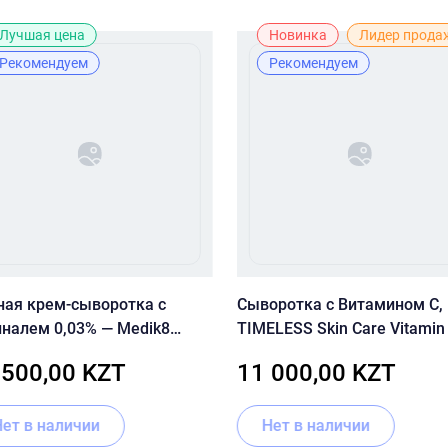
Лучшая цена
Новинка
Лидер прода
Рекомендуем
Рекомендуем
ная крем-сыворотка с
Сыворотка с Витамином С,
иналем 0,03% — Medik8
TIMELESS Skin Care Vitamin
tal Retinal 3
20% Serum 50ml
 500,00 KZT
11 000,00 KZT
Нет в наличии
Нет в наличии