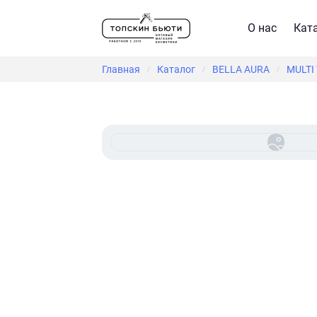
О нас
Кат
Главная
Каталог
BELLA AURA
MULTI
/
/
/