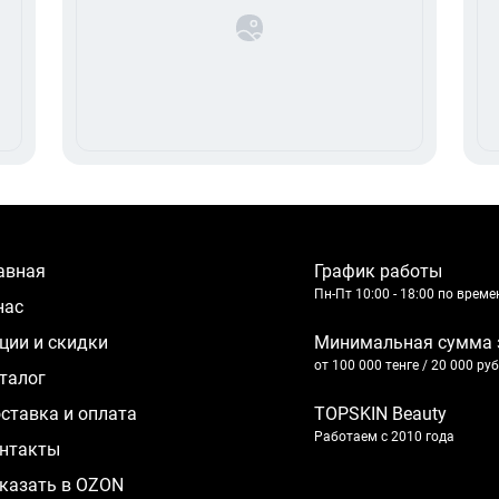
лавная
График работы
Пн-Пт 10:00 - 18:00 по врем
 нас
кции и скидки
Минимальная сумма 
от 100 000 тенге / 20 000 ру
аталог
оставка и оплата
TOPSKIN Beauty
Работаем с 2010 года
нтакты
казать в OZON