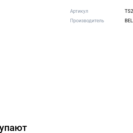
Артикул
TS2
Производитель
BEL
купают