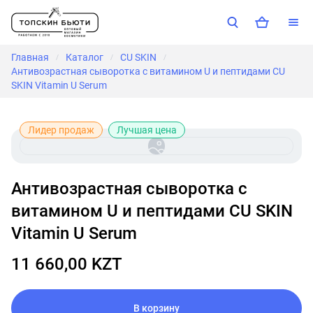
Главная
Каталог
CU SKIN
/
/
/
Антивозрастная сыворотка с витамином U и пептидами CU
SKIN Vitamin U Serum
Лидер продаж
Лучшая цена
Антивозрастная сыворотка с
витамином U и пептидами CU SKIN
Vitamin U Serum
11 660,00 KZT
В корзину