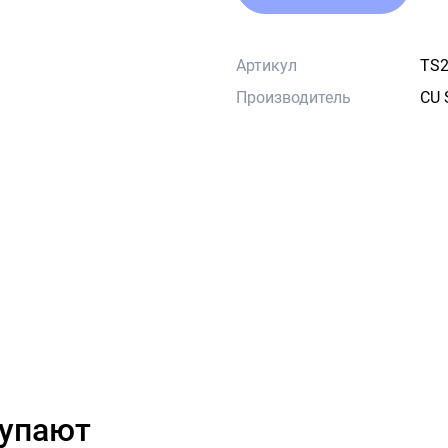
Артикул
TS2
Производитель
CU 
купают