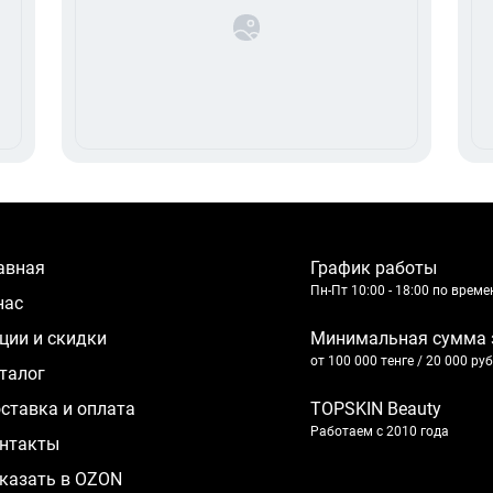
лавная
График работы
Пн-Пт 10:00 - 18:00 по врем
 нас
кции и скидки
Минимальная сумма 
от 100 000 тенге / 20 000 ру
аталог
оставка и оплата
TOPSKIN Beauty
Работаем с 2010 года
нтакты
казать в OZON