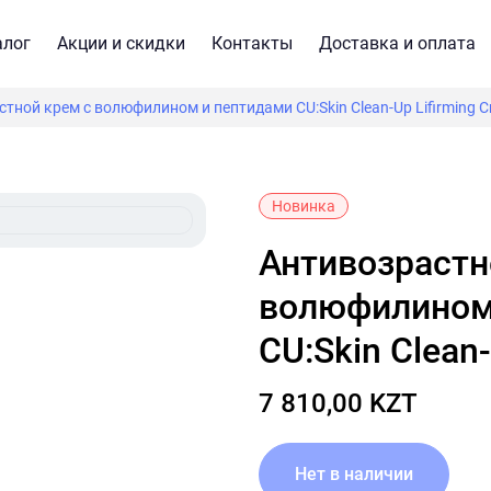
алог
Акции и скидки
Контакты
Доставка и оплата
тной крем с волюфилином и пептидами CU:Skin Clean-Up Lifirming 
Новинка
Антивозрастной крем с
волюфилином
CU:Skin Clean
7 810,00 KZT
Нет в наличии