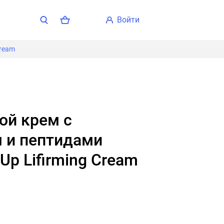
войти
Cream
 и пептидами
-Up Lifirming Cream