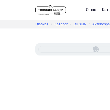
О нас
Кат
Главная
Каталог
CU SKIN
Антивозрас
/
/
/