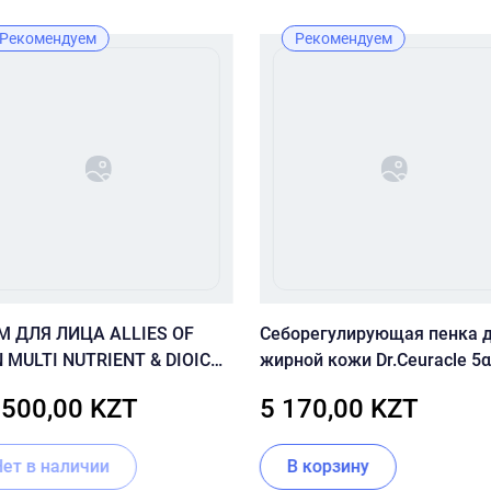
Рекомендуем
Рекомендуем
М ДЛЯ ЛИЦА ALLIES OF
Себорегулирующая пенка 
N MULTI NUTRIENT & DIOIC
жирной кожи Dr.Ceuracle 5α
EWING CREAM 50 МЛ
Control Clearing Cleansing 
 500,00 KZT
5 170,00 KZT
Нет в наличии
В корзину