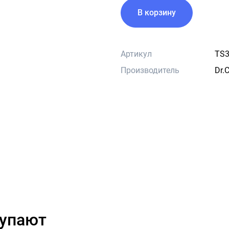
В корзину
Артикул
TS3
Производитель
Dr.
купают