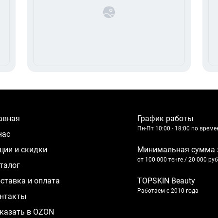
лавная
График работы
Пн-Пт 10:00 - 18:00 по врем
 нас
кции и скидки
Минимальная сумма 
от 100 000 тенге / 20 000 ру
аталог
оставка и оплата
TOPSKIN Beauty
Работаем с 2010 года
нтакты
казать в OZON