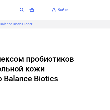
войти
alance Biotics Toner
ельной кожи
o Balance Biotics