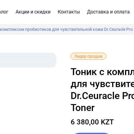
алог
Акции и скидки
Контакты
Доставка и оплата
 комплексом пробиотиков для чувствительной кожи Dr.Ceuracle Pro B
Лидер продаж
Тоник с комплексом пробиотиков
для чувствит
Dr.Ceuracle Pr
Toner
6 380,00 KZT