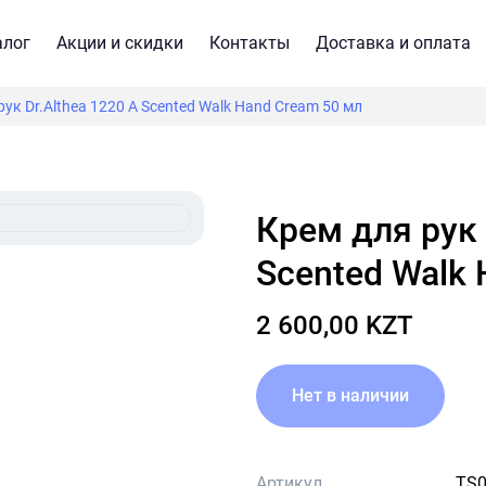
алог
Акции и скидки
Контакты
Доставка и оплата
рук Dr.Althea 1220 A Scented Walk Hand Cream 50 мл
Крем для рук Dr.Althea 1220 A
Scented Walk
2 600,00 KZT
Нет в наличии
Артикул
TS0