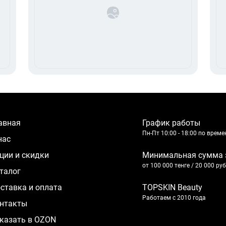
лавная
График работы
Пн-Пт 10:00 - 18:00 по врем
 нас
кции и скидки
Минимальная сумма 
от 100 000 тенге / 20 000 ру
аталог
оставка и оплата
TOPSKIN Beauty
Работаем с 2010 года
нтакты
казать в OZON