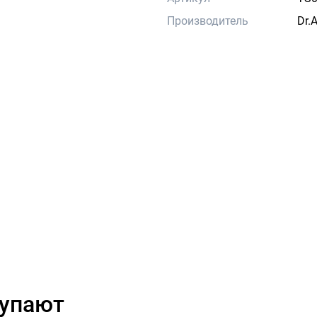
Производитель
Dr.
купают