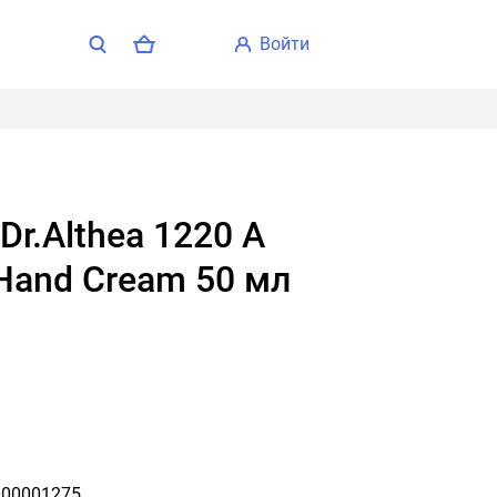
войти
 Hand Cream 50 мл
00001275